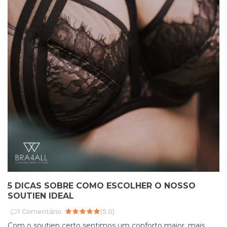
5 DICAS SOBRE COMO ESCOLHER O NOSSO
SOUTIEN IDEAL
1
Comentário
(
5.0
)
Com o soutien certo sentimos um conforto maior, mais