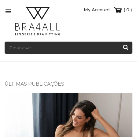
My Account
( 0 )

ÚLTIMAS PUBLICAÇÕES