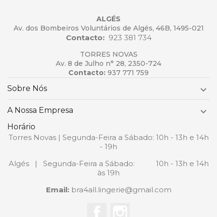
ALGÉS
Av. dos Bombeiros Voluntários de Algés, 46B, 1495-021
Contacto:
923 381 734
TORRES NOVAS
Av. 8 de Julho n° 28, 2350-724
Contacto:
937 771 759
Sobre Nós

A Nossa Empresa

Horário
Torres Novas | Segunda-Feira a Sábado: 10h - 13h e 14h
- 19h
Algés | Segunda-Feira a Sábado: 10h - 13h e 14h
às 19h
Email:
bra4all.lingerie@gmail.com
Facebook
Instagram