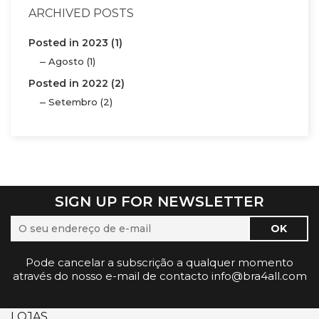
ARCHIVED POSTS
Posted in 2023 (1)
Agosto (1)
Posted in 2022 (2)
Setembro (2)
SIGN UP FOR NEWSLETTER
Pode cancelar a subscrição a qualquer momento
através do nosso e-mail de contacto info@bra4all.com
LOJAS