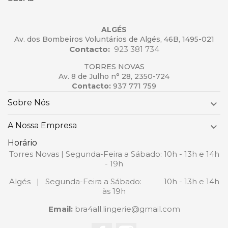
ALGÉS
Av. dos Bombeiros Voluntários de Algés, 46B, 1495-021
Contacto:
923 381 734
TORRES NOVAS
Av. 8 de Julho n° 28, 2350-724
Contacto:
937 771 759
Sobre Nós

A Nossa Empresa

Horário
Torres Novas | Segunda-Feira a Sábado: 10h - 13h e 14h
- 19h
Algés | Segunda-Feira a Sábado: 10h - 13h e 14h
às 19h
Email:
bra4all.lingerie@gmail.com