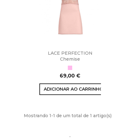
LACE PERFECTION
Chemise
Rosa
Preço
69,00 €
ADICIONAR AO CARRINHO
Mostrando 1-1 de um total de 1 artigo(s)
-