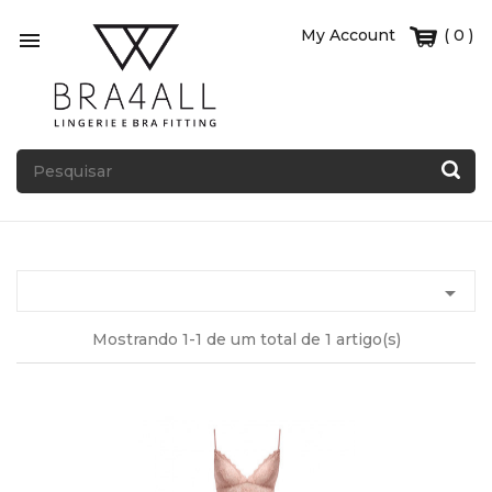
My Account
( 0 )


Mostrando 1-1 de um total de 1 artigo(s)