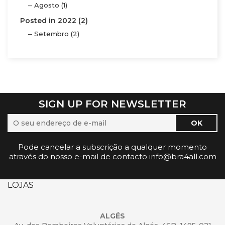
Agosto (1)
Posted in 2022 (2)
Setembro (2)
SIGN UP FOR NEWSLETTER
Pode cancelar a subscrição a qualquer momento
através do nosso e-mail de contacto info@bra4all.com
LOJAS
ALGÉS