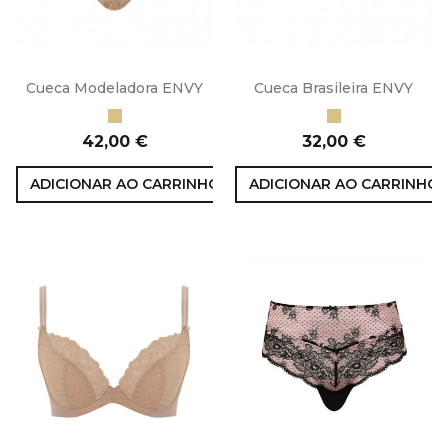
Cueca Modeladora ENVY
Cueca Brasileira ENVY
Honey
Honey
Preço
Preço
42,00 €
32,00 €
ADICIONAR AO CARRINHO
ADICIONAR AO CARRINHO