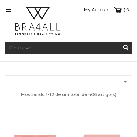
My Account
( 0 )


Mostrando 1-12 de um total de 406 artigo(s)