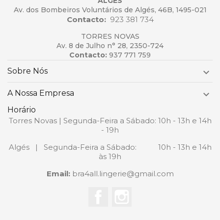
ALGÉS
Av. dos Bombeiros Voluntários de Algés, 46B, 1495-021
Contacto:
923 381 734
TORRES NOVAS
Av. 8 de Julho n° 28, 2350-724
Contacto:
937 771 759
Sobre Nós

A Nossa Empresa

Horário
Torres Novas | Segunda-Feira a Sábado: 10h - 13h e 14h
- 19h
Algés | Segunda-Feira a Sábado: 10h - 13h e 14h
às 19h
Email:
bra4all.lingerie@gmail.com
Facebook
Instagram