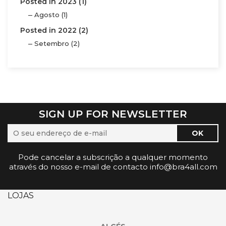
Posted in 2023 (1)
Agosto (1)
Posted in 2022 (2)
Setembro (2)
SIGN UP FOR NEWSLETTER
Pode cancelar a subscrição a qualquer momento
através do nosso e-mail de contacto info@bra4all.com
LOJAS