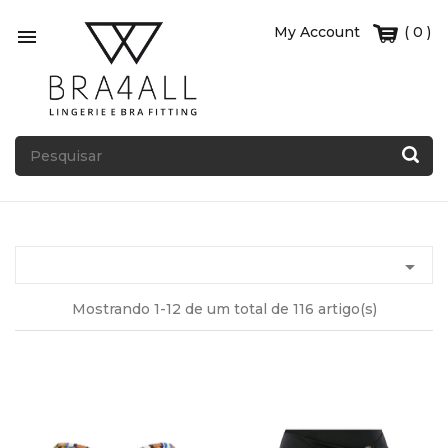
My Account
( 0 )


Mostrando 1-12 de um total de 116 artigo(s)