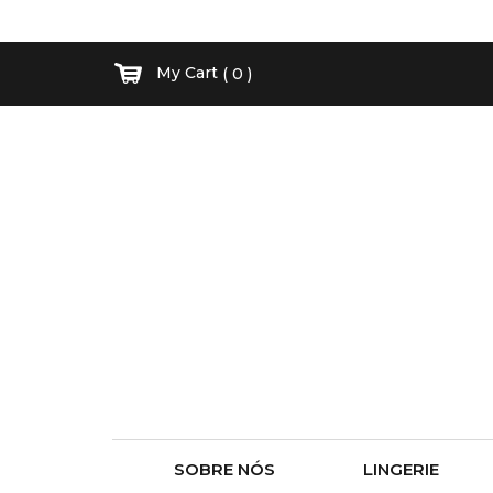
My Cart
( 0 )
SOBRE NÓS
LINGERIE