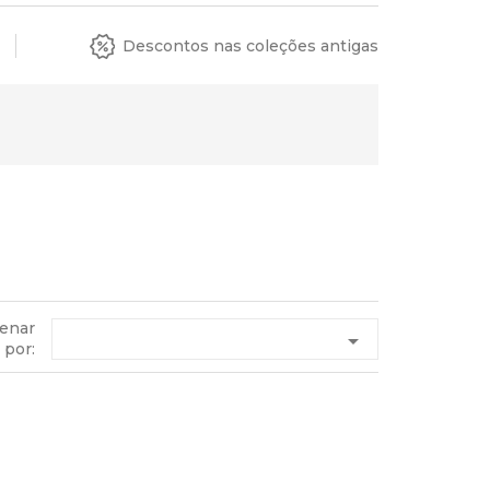
Descontos nas coleções antigas
enar

por: