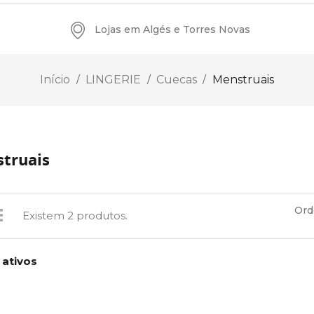
Lojas em Algés e Torres Novas
Início
LINGERIE
Cuecas
Menstruais
truais
Ord
Existem 2 produtos.
 ativos