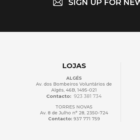
SIGN UP FOR NE
LOJAS
ALGÉS
Av. dos Bombeiros Voluntários de
Algés, 46B, 1495-021
Contacto:
923 381 734
TORRES NOVAS
Av. 8 de Julho n° 28, 2350-724
Contacto:
937 771 759