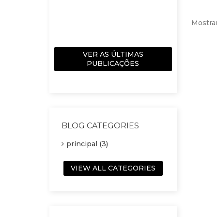
movimento
correta. Pa
Mostran
Ler mais
VER AS ÚLTIMAS
PUBLICAÇÕES
BLOG CATEGORIES
principal (3)
VIEW ALL CATEGORIES