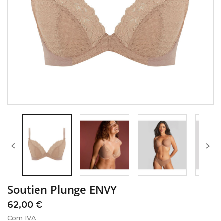


Soutien Plunge ENVY
62,00 €
Com IVA