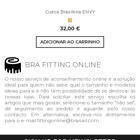
Cueca Brasileira ENVY
Honey
Preço
32,00 €
ADICIONAR AO CARRINHO
BRA FITTING ONLINE
O nosso serviço de aconselhamento online é a solução
ideal para quem não sabe qual o tamanho e modelos
ideais para si e não tem possibilidade de se deslocar às
nossas lojas. Para solicitar este serviço escolha os
artigos que mais gostar, selecione o tamanho "não sei",
dê seguimento ao pedido e aguarde pelo nosso
contacto. Em alternativa, escreva-nos diretamente
para o e-mail fittingonline@bra4all.com.