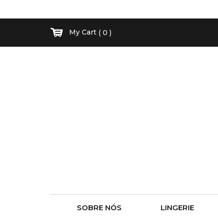
My Cart
( 0 )
SOBRE NÓS
LINGERIE