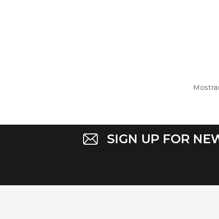
ADI
Mostran
SIGN UP FOR NE