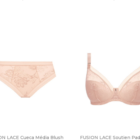
CIONAR AO CARRINHO
ADICIONAR AO CARRINHO
ON LACE Cueca Média Blush
FUSION LACE Soutien Padd