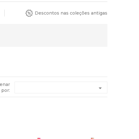
Descontos nas coleções antigas
enar

por: