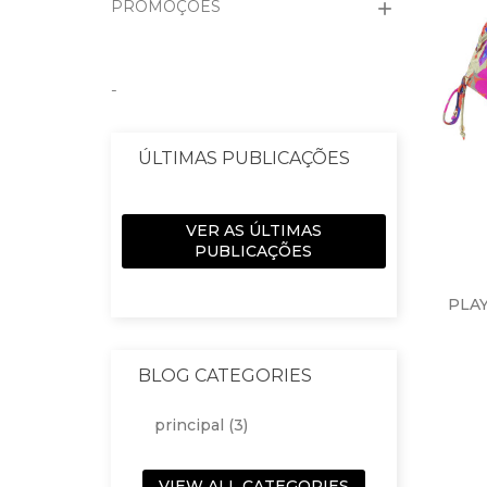
PROMOÇÕES

-
ÚLTIMAS PUBLICAÇÕES
VER AS ÚLTIMAS
PUBLICAÇÕES
PLAY
BLOG CATEGORIES
ADI
principal (3)
VIEW ALL CATEGORIES