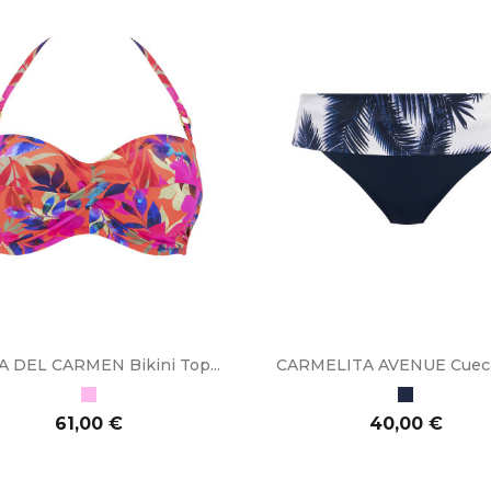
A DEL CARMEN Bikini Top...
CARMELITA AVENUE Cueca 
Rosa
Azul
Marinho
Preço
Preço
61,00 €
40,00 €
CIONAR AO CARRINHO
ADICIONAR AO CARRINHO