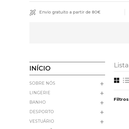
Envio gratuito a partir de 80€
List
INÍCIO
SOBRE NÓS

LINGERIE

Filtros
BANHO

DESPORTO

VESTUÁRIO
