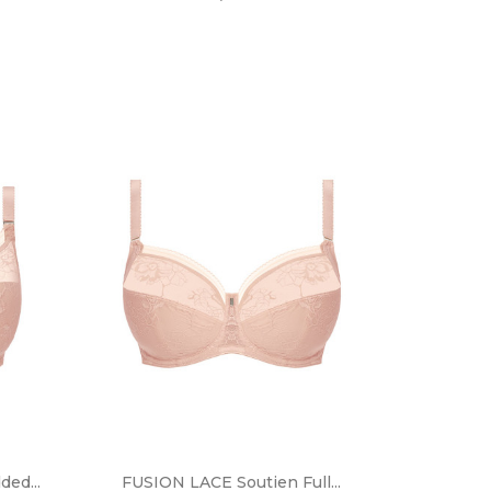
ADICIONAR AO CARRINHO
ed...
FUSION LACE Soutien Full...