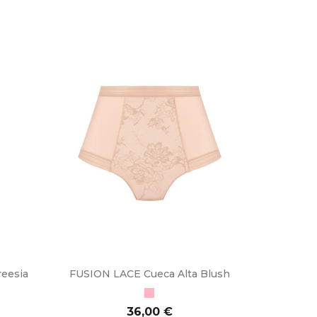
eesia
FUSION LACE Cueca Alta Blush
Blush
Preço
36,00 €