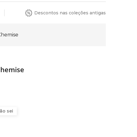
Descontos nas coleções antigas
Chemise
Chemise
ão sei