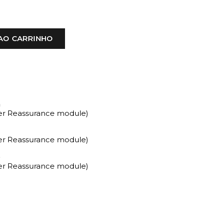
AO CARRINHO
a
mer Reassurance module)
mer Reassurance module)
o
mer Reassurance module)