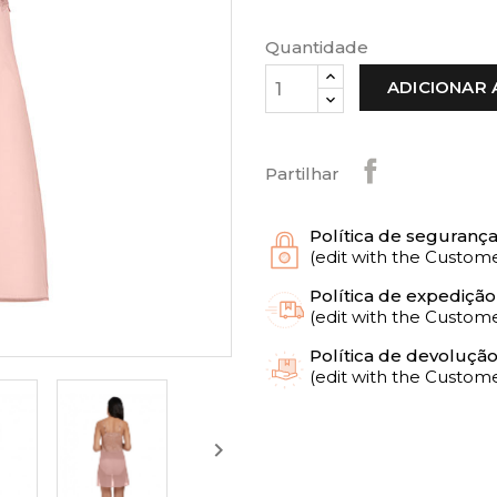
Quantidade
ADICIONAR 
Partilhar
Política de seguranç
(edit with the Custo
Política de expedição
(edit with the Custo
Política de devoluçã
(edit with the Custo
