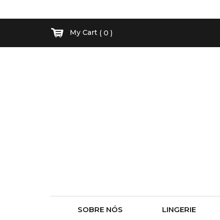
My Cart
( 0 )
SOBRE NÓS
LINGERIE