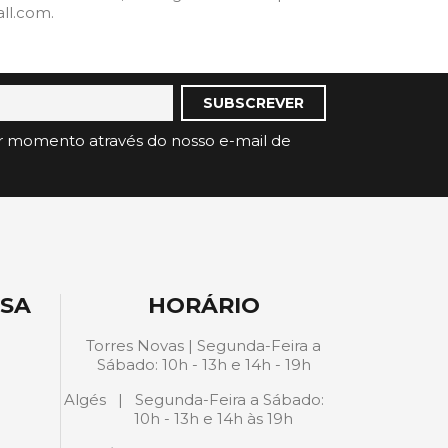
ll.com.
r momento através do nosso e-mail de
ESA
HORÁRIO
Torres Novas | Segunda-Feira a
Sábado: 10h - 13h e 14h - 19h
Algés | Segunda-Feira a Sábado:
10h - 13h e 14h às 19h