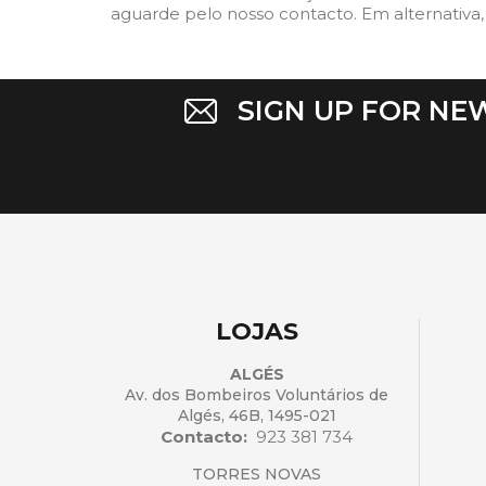
aguarde pelo nosso contacto. Em alternativa,
SIGN UP FOR NE
LOJAS
ALGÉS
Av. dos Bombeiros Voluntários de
Algés, 46B, 1495-021
Contacto:
923 381 734
TORRES NOVAS