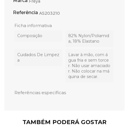
Marca
Freya
Referência
AS203210
Ficha informativa
Composição
82% Nylon/Poliamid
a, 18% Elastano
Cuidados De Limpez
Lavar à mão, com á
A
gua fria e sem torce
r. Não usar amaciado
r. Não colocar na má
quina de secar.
Referências específicas
TAMBÉM PODERÁ GOSTAR