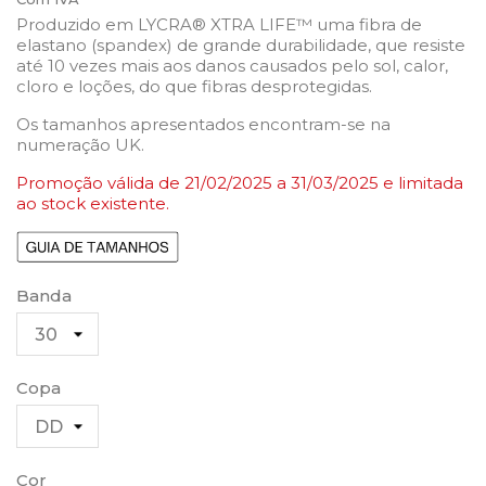
Produzido em LYCRA® XTRA LIFE™ uma fibra de
elastano (spandex) de grande durabilidade, que resiste
até 10 vezes mais aos danos causados pelo sol, calor,
cloro e loções, do que fibras desprotegidas.
Os tamanhos apresentados encontram-se na
numeração UK.
Promoção válida de 21
/02/2025 a 31
/03/2025 e limitada
ao stock existente.
Banda
Copa
Cor