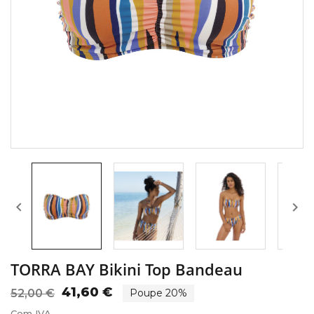


TORRA BAY Bikini Top Bandeau
41,60 €
52,00 €
Poupe 20%
Com IVA