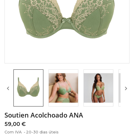


Soutien Acolchoado ANA
59,00 €
Com IVA
20-30 dias úteis