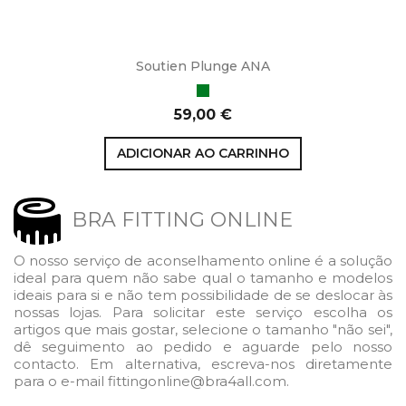
Soutien Plunge ANA
Verde
Preço
59,00 €
ADICIONAR AO CARRINHO
BRA FITTING ONLINE
O nosso serviço de aconselhamento online é a solução
ideal para quem não sabe qual o tamanho e modelos
ideais para si e não tem possibilidade de se deslocar às
nossas lojas. Para solicitar este serviço escolha os
artigos que mais gostar, selecione o tamanho "não sei",
dê seguimento ao pedido e aguarde pelo nosso
contacto. Em alternativa, escreva-nos diretamente
para o e-mail fittingonline@bra4all.com.