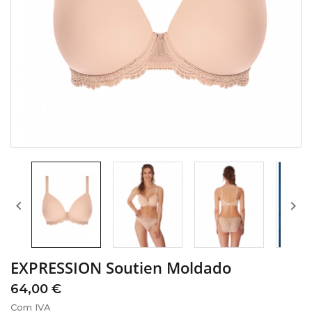


EXPRESSION Soutien Moldado
64,00 €
Com IVA