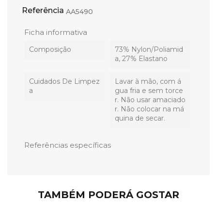
Referência
AA5490
Ficha informativa
Composição
73% Nylon/Poliamid
a, 27% Elastano
Cuidados De Limpez
Lavar à mão, com á
A
gua fria e sem torce
r. Não usar amaciado
r. Não colocar na má
quina de secar.
Referências específicas
TAMBÉM PODERÁ GOSTAR