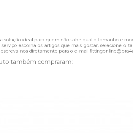
a solução ideal para quem não sabe qual o tamanho e model
ste serviço escolha os artigos que mais gostar, selecione 
 escreva-nos diretamente para o e-mail fittingonline@bra4a
duto também compraram: