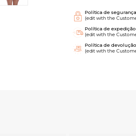
Política de seguranç
(edit with the Custo
Política de expedição
(edit with the Custo
Política de devoluçã
(edit with the Custo