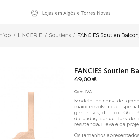
Lojas em Algés e Torres Novas
nício
LINGERIE
Soutiens
FANCIES Soutien Balcon
FANCIES Soutien Ba
49,00 €
Com IVA
Modelo balcony de grand
maior envolvência, especia
generosos, da copa GG à K
delicadas, sendo forrado
resistência. Eleva e dá pro
Os tamanhos apresentados