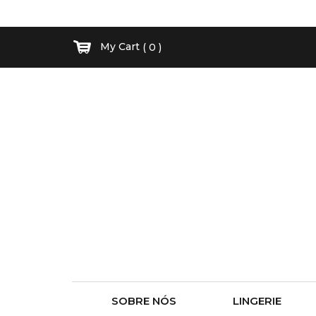
My Cart
( 0 )
SOBRE NÓS
LINGERIE