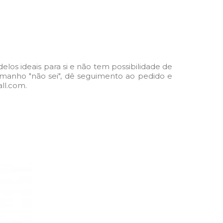
os ideais para si e não tem possibilidade de
o tamanho "não sei", dê seguimento ao pedido e
ll.com.