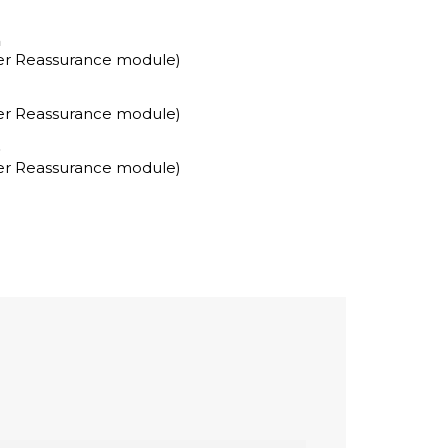
a
mer Reassurance module)
mer Reassurance module)
o
mer Reassurance module)