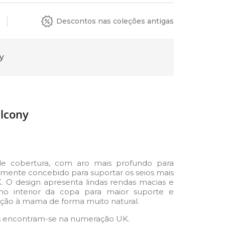
Descontos nas coleções antigas
y
lcony
e cobertura, com aro mais profundo para
lmente concebido para suportar os seios mais
. O design apresenta lindas rendas macias e
 no interior da copa para maior suporte e
jeção à mama de forma muito natural.
 encontram-se na numeração UK.