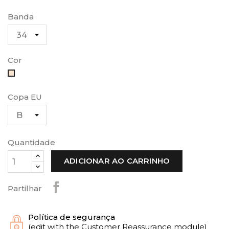
Banda
Cor
Bege
Copa EU
Quantidade
ADICIONAR AO CARRINHO
Partilhar
Política de segurança
(edit with the Customer Reassurance module)