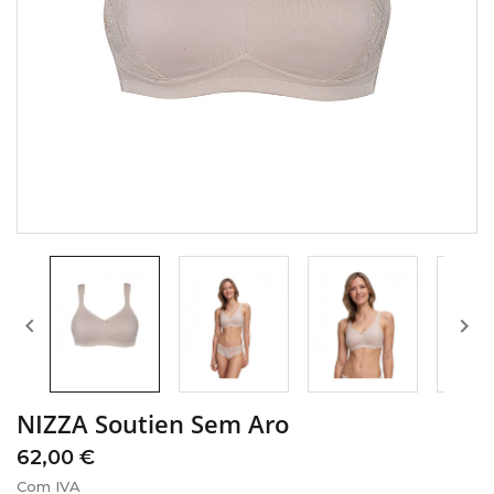


NIZZA Soutien Sem Aro
62,00 €
Com IVA