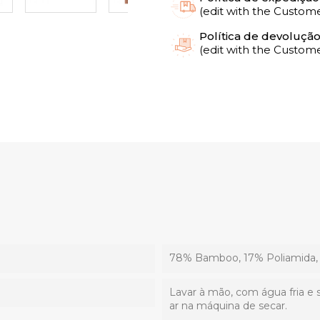
(edit with the Custo
Política de devoluçã
(edit with the Custo
78% Bamboo, 17% Poliamida, 
Lavar à mão, com água fria e 
ar na máquina de secar.