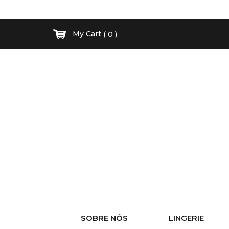
My Cart
( 0 )
SOBRE NÓS
LINGERIE