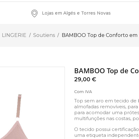
Lojas em Algés e Torres Novas
LINGERIE
Soutiens
BAMBOO Top de Conforto em
BAMBOO Top de Co
29,00 €
Com IVA
Top sem aro em tecido de 
almofadas removíveis, para
para acomodar uma prótes
multifunções nas costas, po
O tecido possui certifica
uma etiqueta independente e