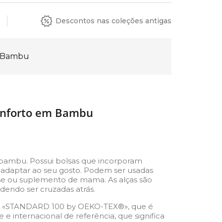
Descontos nas coleções antigas
 Bambu
nforto em Bambu
bambu. Possui bolsas que incorporam
 adaptar ao seu gosto. Podem ser usadas
e ou suplemento de mama. As alças são
dendo ser cruzadas atrás.
ção «STANDARD 100 by OEKO-TEX®», que é
 internacional de referência, que significa