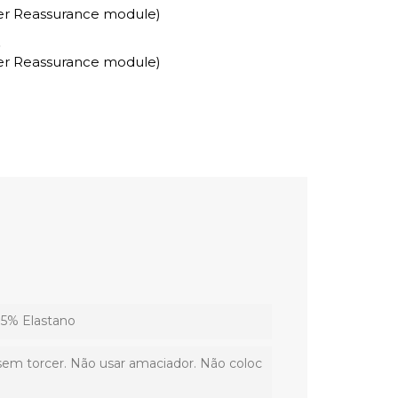
mer Reassurance module)
o
mer Reassurance module)
5% Elastano
sem torcer. Não usar amaciador. Não coloc