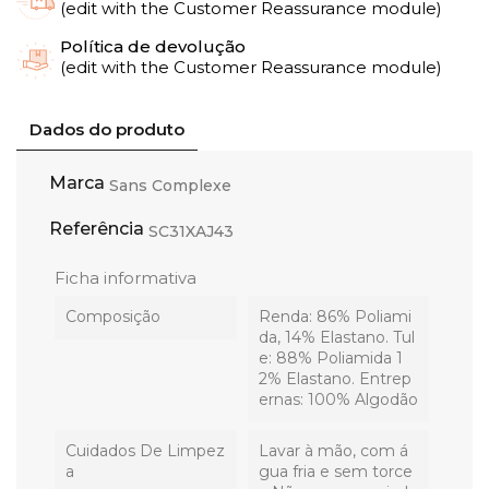
(edit with the Customer Reassurance module)
Política de devolução
(edit with the Customer Reassurance module)
Dados do produto
Marca
Sans Complexe
Referência
SC31XAJ43
Ficha informativa
Composição
Renda: 86% Poliami
da, 14% Elastano. Tul
e: 88% Poliamida 1
2% Elastano. Entrep
ernas: 100% Algodão
Cuidados De Limpez
Lavar à mão, com á
A
gua fria e sem torce