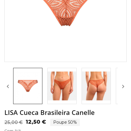


LISA Cueca Brasileira Canelle
12,50 €
25,00 €
Poupe 50%
Com IVA