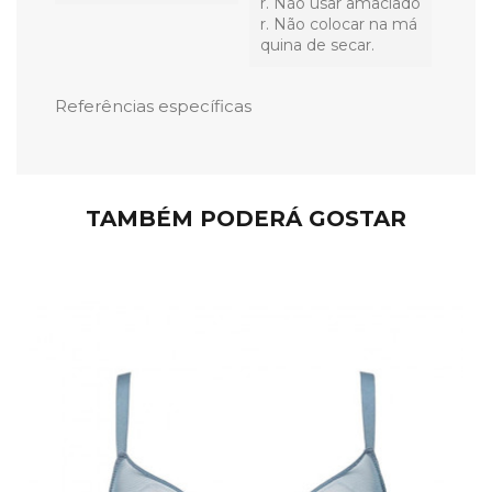
r. Não usar amaciado
r. Não colocar na má
quina de secar.
Referências específicas
TAMBÉM PODERÁ GOSTAR