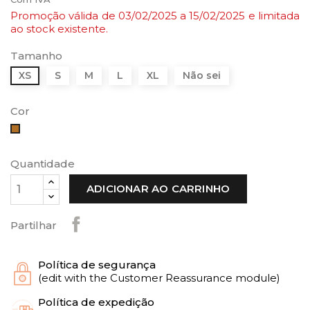
Promoção válida de 03
/02/2025 a 15
/02/2025 e limitada
ao stock existente.
Tamanho
XS
S
M
L
XL
Não sei
Cor
Canela
Quantidade
ADICIONAR AO CARRINHO
Partilhar
Política de segurança
(edit with the Customer Reassurance module)
Política de expedição