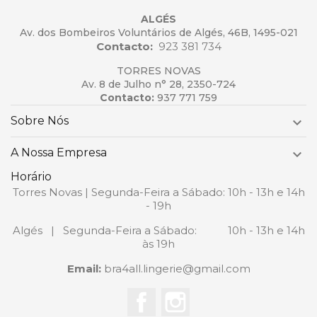
ALGÉS
Av. dos Bombeiros Voluntários de Algés, 46B, 1495-021
Contacto:
923 381 734
TORRES NOVAS
Av. 8 de Julho n° 28, 2350-724
Contacto:
937 771 759
Sobre Nós

A Nossa Empresa

Horário
Torres Novas | Segunda-Feira a Sábado: 10h - 13h e 14h
- 19h
Algés | Segunda-Feira a Sábado: 10h - 13h e 14h
às 19h
Email:
bra4all.lingerie@gmail.com
Facebook
Instagram