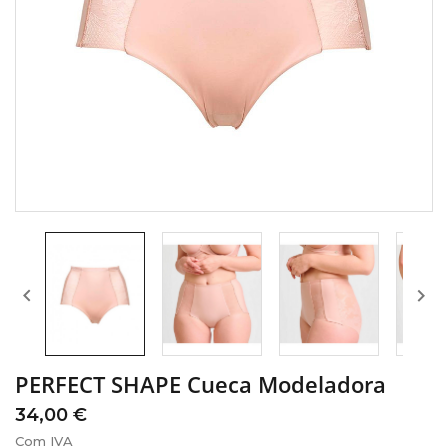


PERFECT SHAPE Cueca Modeladora
34,00 €
Com IVA