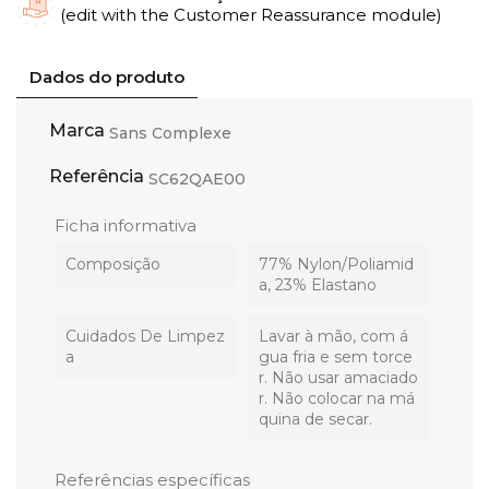
(edit with the Customer Reassurance module)
Dados do produto
Marca
Sans Complexe
Referência
SC62QAE00
Ficha informativa
Composição
77% Nylon/Poliamid
a, 23% Elastano
Cuidados De Limpez
Lavar à mão, com á
A
gua fria e sem torce
r. Não usar amaciado
r. Não colocar na má
quina de secar.
Referências específicas