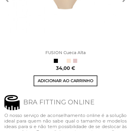
FUSION Cueca Alta
Preto
Branco
Bege
Petal
Preço
34,00 €
ADICIONAR AO CARRINHO
BRA FITTING ONLINE
O nosso serviço de aconselhamento online é a solução
ideal para quem não sabe qual o tamanho e modelos
ideais para si e não tem possibilidade de se deslocar às