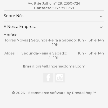
Av. 8 de Julho n° 28, 2350-724
Contacto:
937 771 759
Sobre Nós

A Nossa Empresa

Horário
Torres Novas | Segunda-Feira a Sábado: 10h - 13h e 14h
- 19h
Algés | Segunda-Feira a Sábado: 10h - 13h e 14h
às 19h
Email:
bra4all.lingerie@gmail.com
Facebook
Instagram
© 2026 - Ecommerce software by PrestaShop™