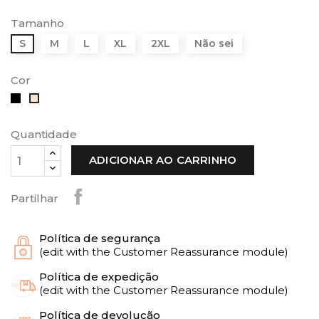
Tamanho
S
M
L
XL
2XL
Não sei
Cor
Preto
Bege
Quantidade
ADICIONAR AO CARRINHO
Partilhar
Política de segurança
(edit with the Customer Reassurance module)
Política de expedição
(edit with the Customer Reassurance module)
Política de devolução