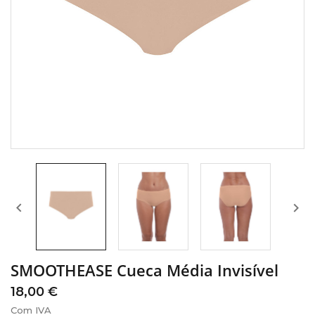


SMOOTHEASE Cueca Média Invisível
18,00 €
Com IVA