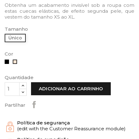
Obtenha um acabamento invisível sob a roupa com
estas cuecas elásticas, de efeito segunda pele, que
vestem do tamanho XS ao XL.
Tamanho
Único
Cor
Preto
Bege
Quantidade
ADICIONAR AO CARRINHO
Partilhar
Política de segurança
(edit with the Customer Reassurance module)