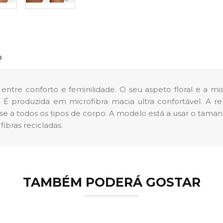
o
entre conforto e feminilidade. O seu aspeto floral e a mi
r. É produzida em m
icrofibra macia ultra confortável. A 
-se a todos os tipos de corpo. A modelo está a usar o tama
ibras recicladas.
TAMBÉM PODERÁ GOSTAR