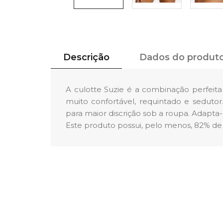
Descrição
Dados do produt
A culotte Suzie é a combinação perfeita 
muito confortável, requintado e seduto
para maior discrição sob a roupa. Adapta
Este produto possui, pelo menos, 82% de f