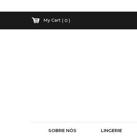
My Cart
( 0 )
SOBRE NÓS
LINGERIE