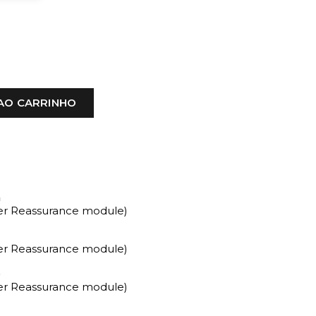
AO CARRINHO
a
mer Reassurance module)
mer Reassurance module)
o
mer Reassurance module)