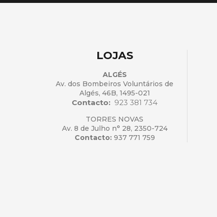
LOJAS
ALGÉS
Av. dos Bombeiros Voluntários de
Algés, 46B, 1495-021
Contacto:
923 381 734
TORRES NOVAS
Av. 8 de Julho n° 28, 2350-724
Contacto:
937 771 759