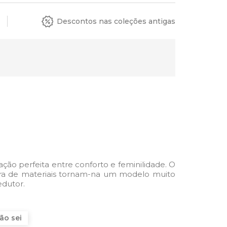
Descontos nas coleções antigas
ção perfeita entre conforto e feminilidade. O
tura de materiais tornam-na um modelo muito
edutor.
ão sei