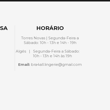
ESA
HORÁRIO
Torres Novas | Segunda-Feira a
Sábado: 10h - 13h e 14h - 19h
Algés | Segunda-Feira a Sábado:
10h - 13h e 14h às 19h
Email:
bra4all.lingerie@gmail.com