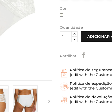
Cor
Marfim
Quantidade
ADICIONAR 
Partilhar
Política de seguranç
(edit with the Custo
Política de expedição
(edit with the Custo
Política de devoluçã

(edit with the Custo