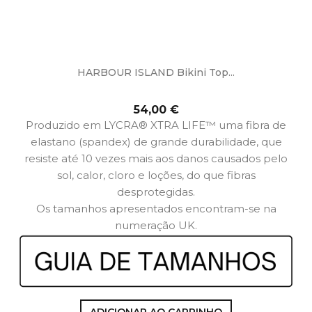
HARBOUR ISLAND Bikini Top...
Multi
Preço
54,00 €
Produzido em LYCRA® XTRA LIFE™ uma fibra de
elastano (spandex) de grande durabilidade, que
resiste até 10 vezes mais aos danos causados pelo
sol, calor, cloro e loções, do que fibras
desprotegidas.
Os tamanhos apresentados encontram-se na
numeração UK.