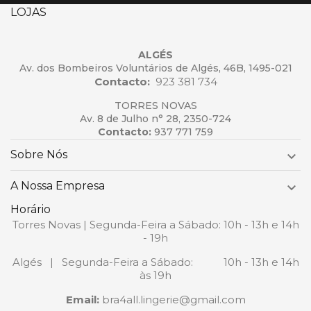
LOJAS
ALGÉS
Av. dos Bombeiros Voluntários de Algés, 46B, 1495-021
Contacto:
923 381 734
TORRES NOVAS
Av. 8 de Julho n° 28, 2350-724
Contacto:
937 771 759
Sobre Nós

A Nossa Empresa

Horário
Torres Novas | Segunda-Feira a Sábado: 10h - 13h e 14h
- 19h
Algés | Segunda-Feira a Sábado: 10h - 13h e 14h
às 19h
Email:
bra4all.lingerie@gmail.com