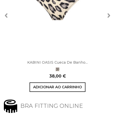
KABINI OASIS Cueca De Banho...
Leopardo
Preço
38,00 €
ADICIONAR AO CARRINHO
BRA FITTING ONLINE