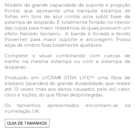
Modelo de grande capacidade de suporte e projeção
frontal, que apresenta uma tranquila estampa de
folhas em tons de azul contra uma subtil base de
estampa de leopardo. É totalmente forrado no interior
das copas para maior resistência, as quais possuem um
efeito franzido lisonjeiro. A banda é forrada a tecido
Powernet para maior suporte e ancoragem. Possui
alças de ombro fixas totalmente ajustáveis.
Complete o visual combinando com cuecas de
banho na mesma estampa ou com a estampa de
leopardo.
Produzido em LYCRA® XTRA LIFE™ uma fibra de
elastano (spandex) de grande durabilidade, que resiste
até 10 vezes mais aos danos causados pelo sol, calor,
cloro e loções, do que fibras desprotegidas.
Os tamanhos apresentados encontram-se na
numeração UK.