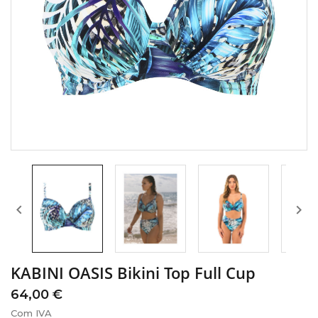


KABINI OASIS Bikini Top Full Cup
64,00 €
Com IVA