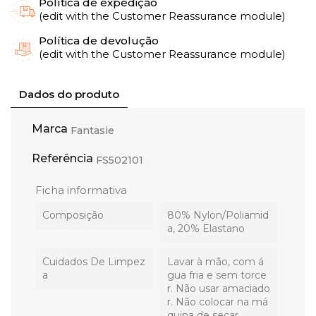
Política de expedição
(edit with the Customer Reassurance module)
Política de devolução
(edit with the Customer Reassurance module)
Dados do produto
Marca
Fantasie
Referência
FS502101
Ficha informativa
Composição
80% Nylon/Poliamid
a, 20% Elastano
Cuidados De Limpez
Lavar à mão, com á
A
gua fria e sem torce
r. Não usar amaciado
r. Não colocar na má
quina de secar.