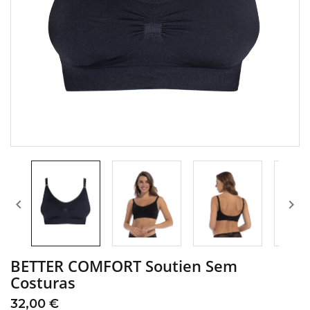


BETTER COMFORT Soutien Sem
Costuras
32,00 €