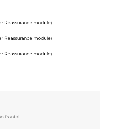
a
mer Reassurance module)
mer Reassurance module)
o
mer Reassurance module)
o frontal.