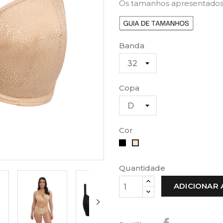
Os tamanhos apresentados
Banda
Copa
Cor
Preto
Bege
Quantidade
ADICIONAR 
