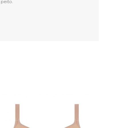
 peito.