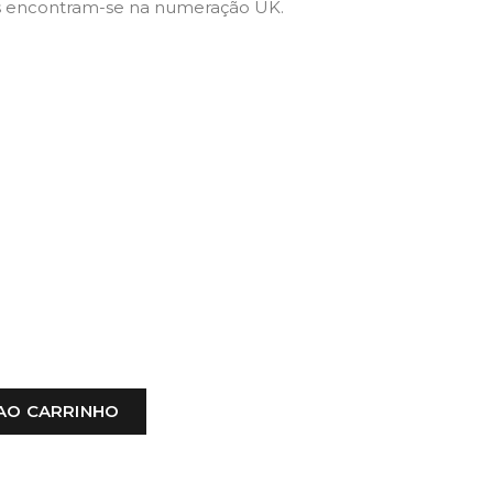
 encontram-se na numeração UK.
AO CARRINHO