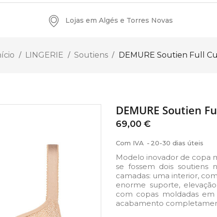
Lojas em Algés e Torres Novas
nício
LINGERIE
Soutiens
DEMURE Soutien Full C
DEMURE Soutien Fu
69,00 €
Com IVA
20-30 dias úteis
Modelo inovador de copa 
se fossem dois soutiens
camadas: uma interior, com
enorme suporte, elevação
com copas moldadas em r
acabamento completament