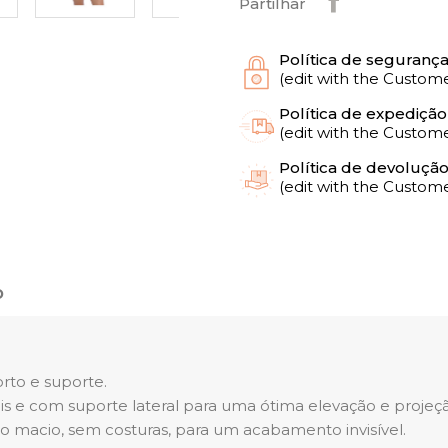
Partilhar
Política de seguranç
(edit with the Custo
Política de expedição
(edit with the Custo
Política de devoluçã
(edit with the Custo
o
rto e suporte.
is e com suporte lateral para uma ótima elevação e projeçã
o macio, sem costuras, para um acabamento invisível.