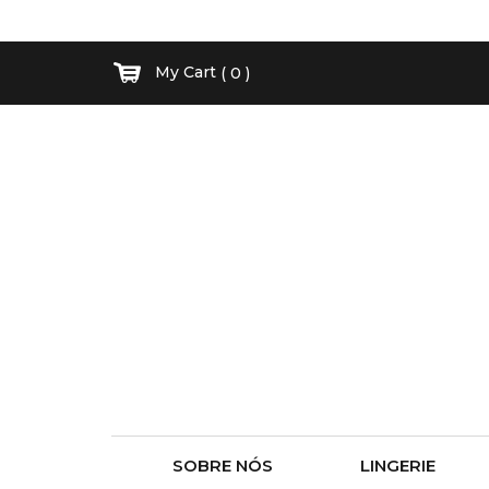
My Cart
( 0 )
SOBRE NÓS
LINGERIE