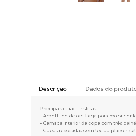
Descrição
Dados do produt
Principais características:
- Amplitude de aro larga para maior confo
- Camada interior da copa com três painé
- Copas revestidas com tecido plano muit