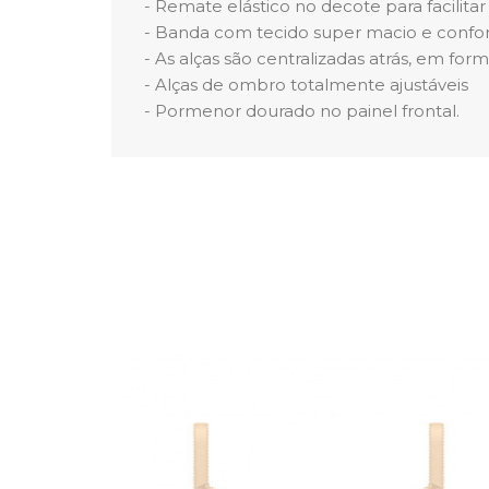
- Remate elástico no decote para facilitar
- Banda com tecido super macio e confor
- As alças são centralizadas atrás, em for
- Alças de ombro totalmente ajustáveis
- Pormenor dourado no painel frontal.