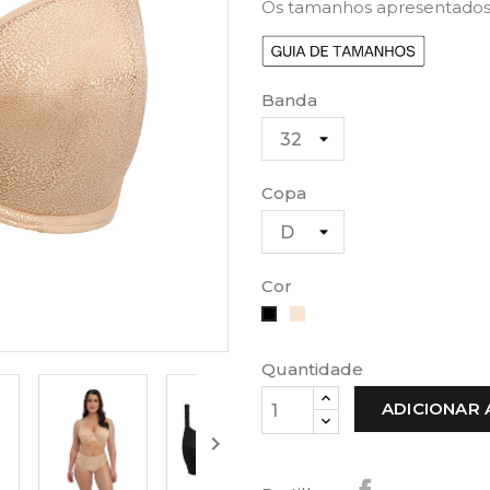
Os tamanhos apresentados
Banda
Copa
Cor
Bege
Preto
Quantidade
ADICIONAR 
