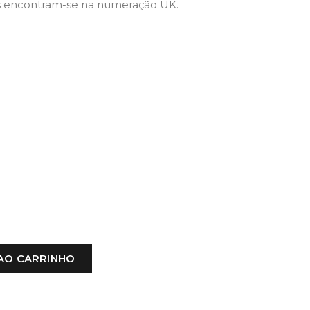
 encontram-se na numeração UK.
AO CARRINHO