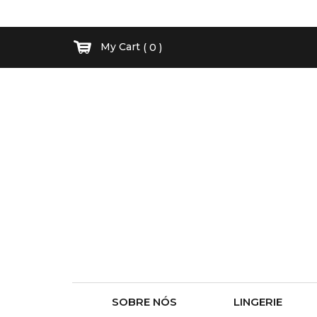
My Cart
( 0 )
SOBRE NÓS
LINGERIE