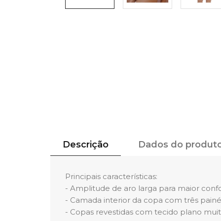
Descrição
Dados do produt
Principais características:
- Amplitude de aro larga para maior confo
- Camada interior da copa com três painé
- Copas revestidas com tecido plano muit