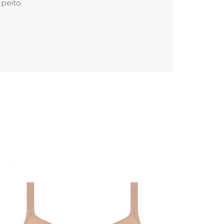
 peito.