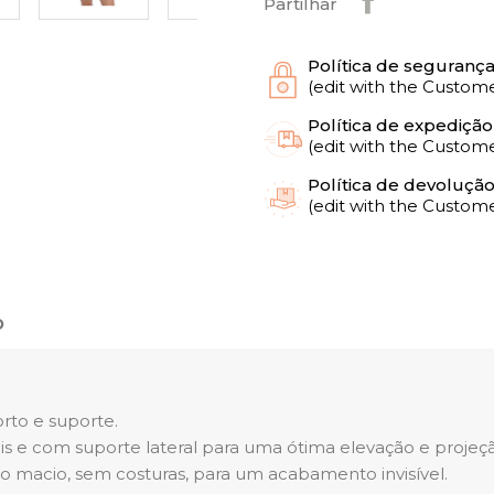
Partilhar
Política de seguranç
(edit with the Custo
Política de expedição
(edit with the Custo
Política de devoluçã
(edit with the Custo
o
rto e suporte.
is e com suporte lateral para uma ótima elevação e projeçã
o macio, sem costuras, para um acabamento invisível.