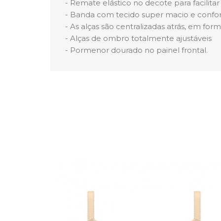
- Remate elástico no decote para facilitar
- Banda com tecido super macio e confor
- As alças são centralizadas atrás, em for
- Alças de ombro totalmente ajustáveis
- Pormenor dourado no painel frontal.