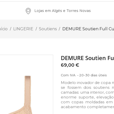
Lojas em Algés e Torres Novas
nício
LINGERIE
Soutiens
DEMURE Soutien Full C
DEMURE Soutien Fu
69,00 €
Com IVA
20-30 dias úteis
Modelo inovador de copa 
se fossem dois soutiens
camadas: uma interior, com
enorme suporte, elevação
com copas moldadas em r
acabamento completament