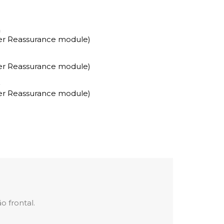
a
mer Reassurance module)
mer Reassurance module)
o
mer Reassurance module)
o frontal.