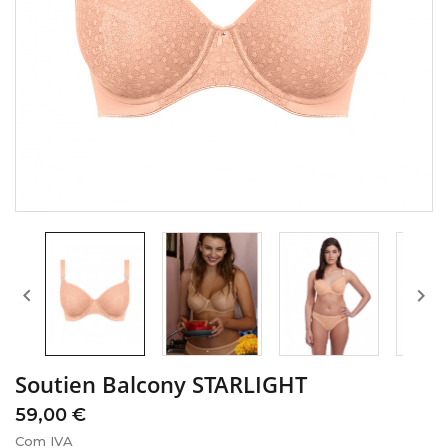


Soutien Balcony STARLIGHT
59,00 €
Com IVA