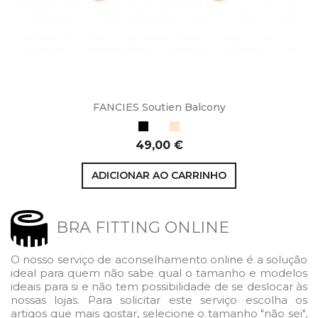
FANCIES Soutien Balcony
Preto
Branco
Bege
Preço
49,00 €
ADICIONAR AO CARRINHO
BRA FITTING ONLINE
O nosso serviço de aconselhamento online é a solução
ideal para quem não sabe qual o tamanho e modelos
ideais para si e não tem possibilidade de se deslocar às
nossas lojas. Para solicitar este serviço escolha os
artigos que mais gostar, selecione o tamanho "não sei",