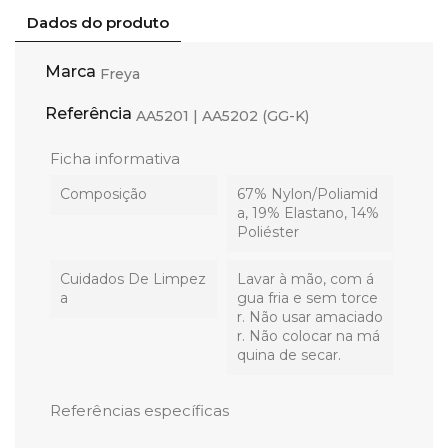
Dados do produto
Marca
Freya
Referência
AA5201 | AA5202 (GG-K)
Ficha informativa
Composição
67% Nylon/Poliamid
a, 19% Elastano, 14%
Poliéster
Cuidados De Limpez
Lavar à mão, com á
A
gua fria e sem torce
r. Não usar amaciado
r. Não colocar na má
quina de secar.
Referências específicas