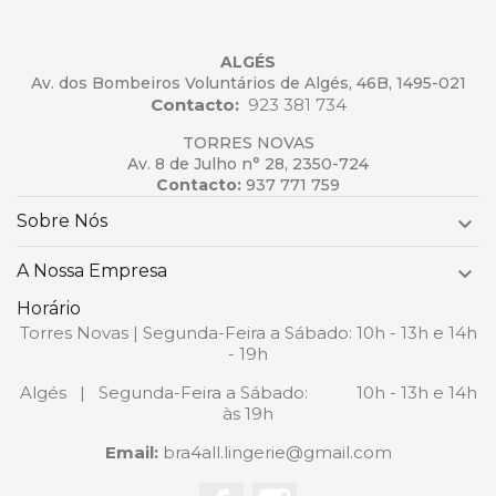
ALGÉS
Av. dos Bombeiros Voluntários de Algés, 46B, 1495-021
Contacto:
923 381 734
TORRES NOVAS
Av. 8 de Julho n° 28, 2350-724
Contacto:
937 771 759
Sobre Nós

A Nossa Empresa

Horário
Torres Novas | Segunda-Feira a Sábado: 10h - 13h e 14h
- 19h
Algés | Segunda-Feira a Sábado: 10h - 13h e 14h
às 19h
Email:
bra4all.lingerie@gmail.com
Facebook
Instagram