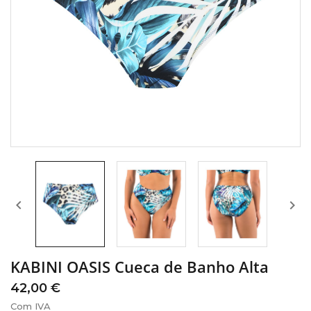


KABINI OASIS Cueca de Banho Alta
42,00 €
Com IVA