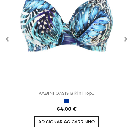
KABINI OASIS Bikini Top...
Azul
Preço
64,00 €
ADICIONAR AO CARRINHO