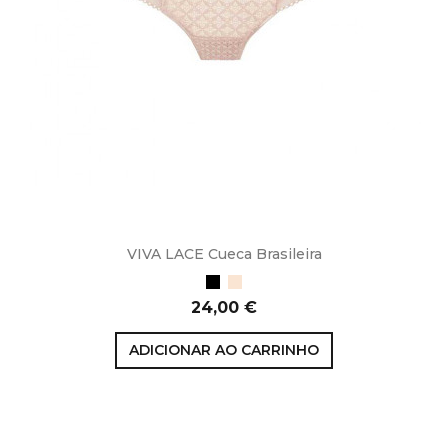
VIVA LACE Cueca Brasileira
Preto
Bege
Preço
24,00 €
ADICIONAR AO CARRINHO