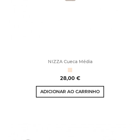
NIZZA Cueca Média
Bege
Preço
28,00 €
ADICIONAR AO CARRINHO