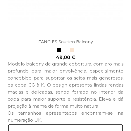
FANCIES Soutien Balcony
Preto
Branco
Bege
Preço
49,00 €
Modelo balcony de grande cobertura, com aro mais
profundo para maior envolvência, especialmente
concebido para suportar os seios mais generosos,
da copa GG à K. O design apresenta lindas rendas
macias e delicadas, sendo forrado no interior da
copa para maior suporte e resistência. Eleva e dá
projeção à mama de forma muito natural.
Os tamanhos apresentados encontram-se na
numeração UK.