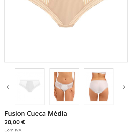


Fusion Cueca Média
28,00 €
Com IVA