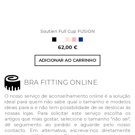
Soutien Full Cup FUSION
Preto
Branco
Bege
Blush
Azul
Preço
62,00 €
ADICIONAR AO CARRINHO
BRA FITTING ONLINE
O nosso serviço de aconselhamento online é a solução
ideal para quem não sabe qual o tamanho e modelos
ideais para si e não tem possibilidade de se deslocar às
nossas lojas. Para solicitar este serviço escolha os
artigos que mais gostar, selecione o tamanho "não sei",
dê seguimento ao pedido e aguarde pelo nosso
contacto. Em alternativa, escreva-nos diretamente