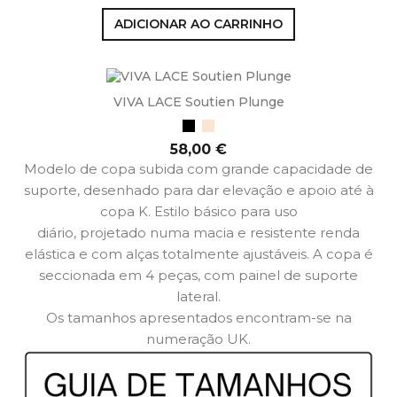
ADICIONAR AO CARRINHO
VIVA LACE Soutien Plunge
Preto
Bege
Preço
58,00 €
Modelo de copa subida com grande capacidade de
suporte, desenhado para dar elevação e apoio até à
copa K. Estilo básico para uso
diário, projetado numa macia e resistente renda
elástica e com alças totalmente ajustáveis. A copa é
seccionada em 4 peças, com painel de suporte
lateral.
Os tamanhos apresentados encontram-se na
numeração UK.