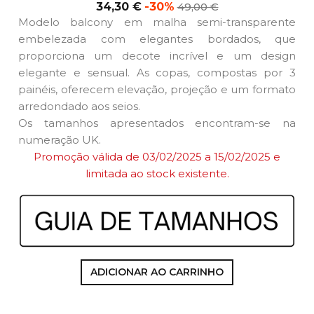
Preço
Preço
34,30 €
-30%
49,00 €
normal
Modelo balcony em malha semi-transparente
embelezada com elegantes bordados, que
proporciona um decote incrível e um design
elegante e sensual. As copas, compostas por 3
painéis, oferecem elevação, projeção e um formato
arredondado aos seios.
Os tamanhos apresentados encontram-se na
numeração UK.
Promoção válida de 03
/02/2025 a 15
/02/2025 e
limitada ao stock existente.
ADICIONAR AO CARRINHO