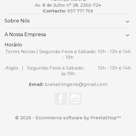
Av. 8 de Julho n° 28, 2350-724
Contacto:
937 771 759
Sobre Nós

A Nossa Empresa

Horário
Torres Novas | Segunda-Feira a Sábado: 10h - 13h e 14h
- 19h
Algés | Segunda-Feira a Sábado: 10h - 13h e 14h
às 19h
Email:
bra4all.lingerie@gmail.com
Facebook
Instagram
© 2026 - Ecommerce software by PrestaShop™