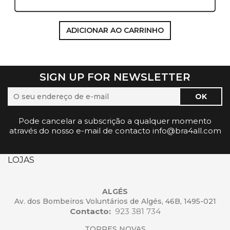
ADICIONAR AO CARRINHO
SIGN UP FOR NEWSLETTER
Pode cancelar a subscrição a qualquer momento
através do nosso e-mail de contacto info@bra4all.com
LOJAS
ALGÉS
Av. dos Bombeiros Voluntários de Algés, 46B, 1495-021
Contacto:
923 381 734
TORRES NOVAS