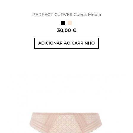
PERFECT CURVES Cueca Média
Preto
Bege
Preço
30,00 €
ADICIONAR AO CARRINHO